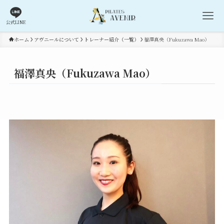
公式LINE
ホーム
アヴニールについて
トレーナー紹介（一覧）
福澤真央（Fukuzawa Mao）
福澤真央（Fukuzawa Mao）