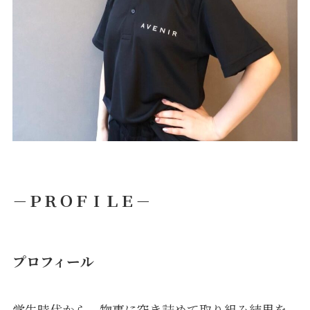
－ＰＲＯＦＩＬＥ－
プロフィール
学生時代から、物事に突き詰めて取り組み結果を