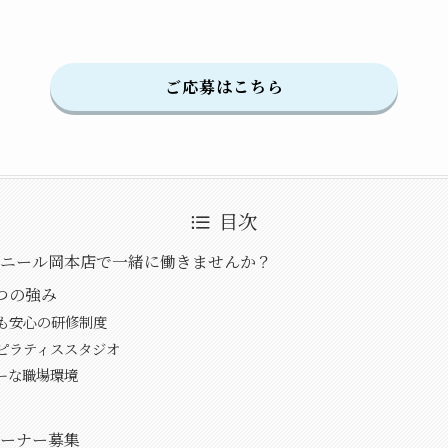
ご応募はこちら
目次
ヴニール岡本店で一緒に働きませんか？
つの強み
も安心の研修制度
ピラティススタジオ
ーな職場環境
レーナー募集