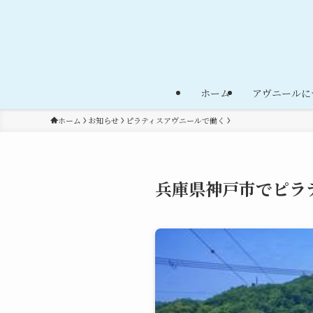
ホーム
アヴニールに
ホーム
お知らせ
ピラティスアヴニールで働く
兵庫県神戸市でピラ