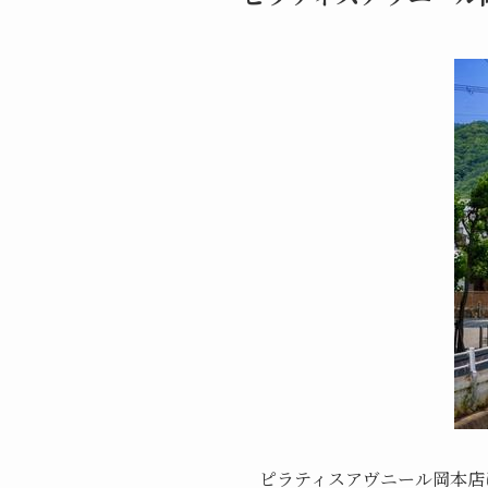
ピラティスアヴニール岡本店