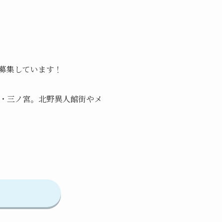
募集しています！
・三ノ宮。北野異人館街やメ