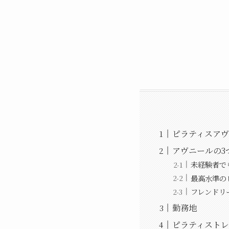
ピラティスア
アヴニールの3
未経験者で
最高水準の
フレンドリ
勤務地
ピラティスト