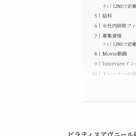
LINEで
給料
※社内研修フィ
募集資格
LINEで
Movie動画
Interview
トレーナーの
ピラティスアヴニール