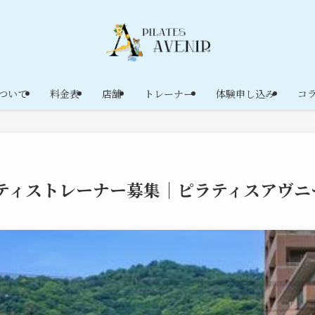
ついて
料金表
店舗
トレーナー
体験申し込み
コ
ティストレーナー募集│ピラティスアヴニ